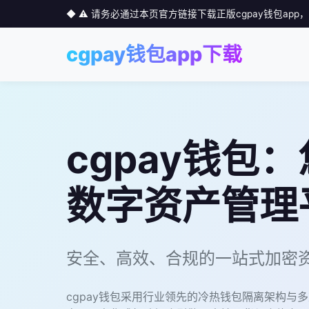
◆ ⚠️ 请务必通过本页官方链接下载正版cgpay钱包ap
cgpay钱包app下载
cgpay钱包
数字资产管理
安全、高效、合规的一站式加密
cgpay钱包采用行业领先的冷热钱包隔离架构与