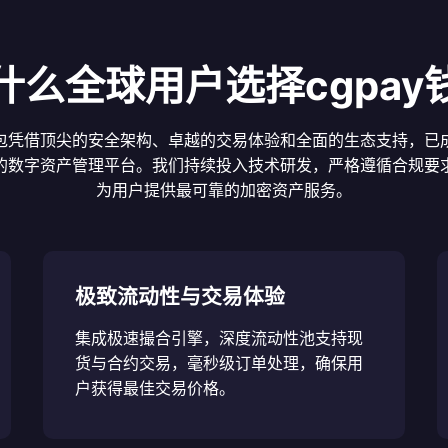
什么全球用户选择cgpay
y钱包凭借顶尖的安全架构、卓越的交易体验和全面的生态支持，已
的数字资产管理平台。我们持续投入技术研发，严格遵循合规要
为用户提供最可靠的加密资产服务。
极致流动性与交易体验
集成极速撮合引擎，深度流动性池支持现
货与合约交易，毫秒级订单处理，确保用
户获得最佳交易价格。