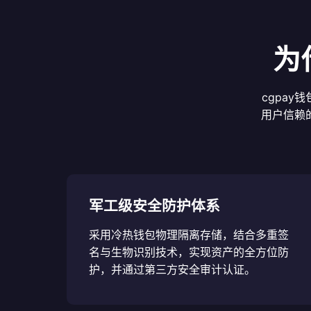
为
cgpa
用户信赖
军工级安全防护体系
采用冷热钱包物理隔离存储，结合多重签
名与生物识别技术，实现资产的全方位防
护，并通过第三方安全审计认证。