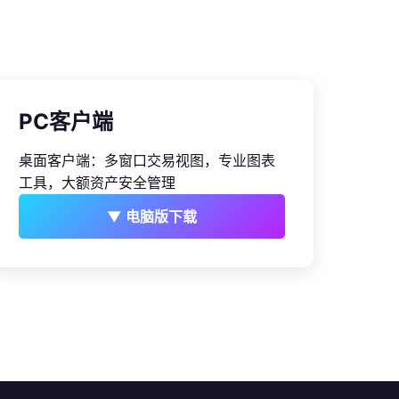
PC客户端
桌面客户端：多窗口交易视图，专业图表
工具，大额资产安全管理
▼ 电脑版下载