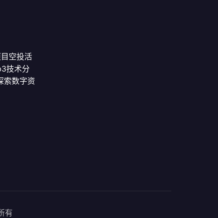
项目空投活
b3技术分
探索数字资
权所有