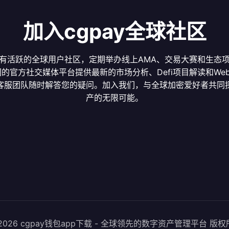
加入cgpay全球社区
y拥有活跃的全球用户社区，定期举办线上AMA、交易大赛和生态
的官方社交媒体平台提供最新的市场分析、Defi项目解读和We
客服团队随时解答您的疑问。加入我们，与全球加密爱好者共同
产的无限可能。
2026 cgpay钱包app下载 - 全球领先的数字资产管理平台 版