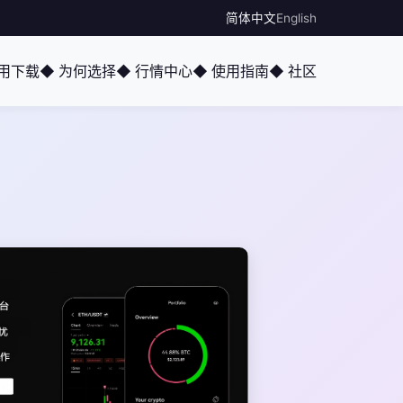
简体中文
English
应用下载
◆ 为何选择
◆ 行情中心
◆ 使用指南
◆ 社区